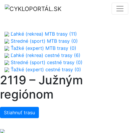
Ľahké (rekrea) MTB trasy (11)
Stredné (sport) MTB trasy (0)
Ťažké (expert) MTB trasy (0)
Ľahké (rekrea) cestné trasy (6)
Stredné (sport) cestné trasy (0)
Ťažké (expert) cestné trasy (0)
2119 – Južným
regiónom
Stiahnuť trasu