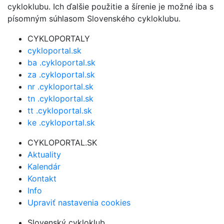
cykloklubu. Ich ďalšie použitie a šírenie je možné iba s
písomným súhlasom Slovenského cykloklubu.
CYKLOPORTALY
cykloportal.sk
ba .cykloportal.sk
za .cykloportal.sk
nr .cykloportal.sk
tn .cykloportal.sk
tt .cykloportal.sk
ke .cykloportal.sk
CYKLOPORTAL.SK
Aktuality
Kalendár
Kontakt
Info
Upraviť nastavenia cookies
Slovenský cykloklub