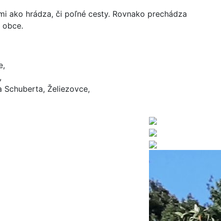
i ako hrádza, či poľné cesty. Rovnako prechádza
 obce.
e,
,
 Schuberta, Želiezovce,