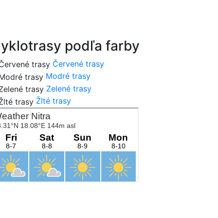
cykloportal.sk
yklotrasy podľa farby
Červené trasy
Modré trasy
Zelené trasy
Žlté trasy