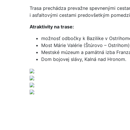
Trasa prechádza prevažne spevnenými cestam
i asfaltovými cestami predovšetkým pomedzi
Atraktivity na trase:
možnosť odbočky k Bazilike v Ostrihom
Most Márie Valérie (Štúrovo – Ostrihom)
Mestské múzeum a pamätná izba Franza
Dom bojovej slávy, Kalná nad Hronom.