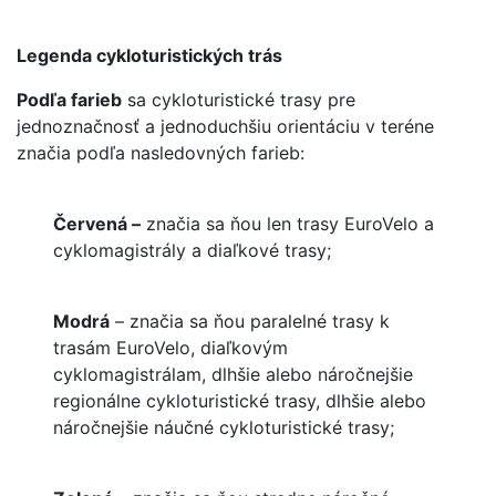
Legenda cykloturistických trás
Podľa farieb
sa cykloturistické trasy pre
jednoznačnosť a jednoduchšiu orientáciu v teréne
značia podľa nasledovných farieb:
Červená –
značia sa ňou len trasy EuroVelo a
cyklomagistrály a diaľkové trasy;
Modrá
– značia sa ňou paralelné trasy k
trasám EuroVelo, diaľkovým
cyklomagistrálam, dlhšie alebo náročnejšie
regionálne cykloturistické trasy, dlhšie alebo
náročnejšie náučné cykloturistické trasy;