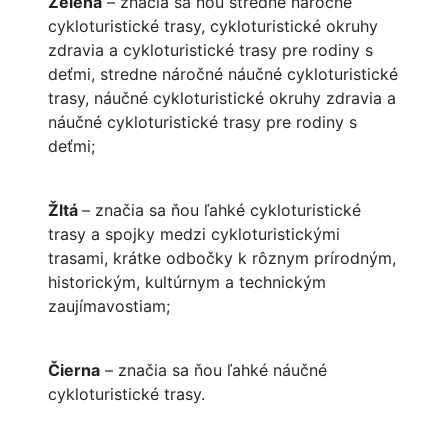
Zelená
– značia sa ňou stredne náročné
cykloturistické trasy, cykloturistické okruhy
zdravia a cykloturistické trasy pre rodiny s
deťmi, stredne náročné náučné cykloturistické
trasy, náučné cykloturistické okruhy zdravia a
náučné cykloturistické trasy pre rodiny s
deťmi;
Žltá
– značia sa ňou ľahké cykloturistické
trasy a spojky medzi cykloturistickými
trasami, krátke odbočky k rôznym prírodným,
historickým, kultúrnym a technickým
zaujímavostiam;
Čierna
– značia sa ňou ľahké náučné
cykloturistické trasy.