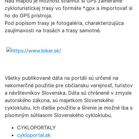
Nad mapou je možnosť stiahnuť si GPS zameranie
cykloturistickej trasy vo formáte *.gpx a importovať si
ho do GPS prístroja.
Pod popisom trasy je fotogaléria, charakterizujúca
zaujímavosti na trasách a trasy samotné.
Všetky publikované dáta na portáli sú určené na
nekomerčné použitie pre občiansku verejnosť, turistov
a návštevníkov Slovenska. Dáta sú chránené v zmysle
autorského zákona, sú majetkom Slovenského
cykloklubu. Ich ďalšie použitie a šírenie je možné iba s
písomným súhlasom Slovenského cykloklubu.
CYKLOPORTALY
cykloportal.sk