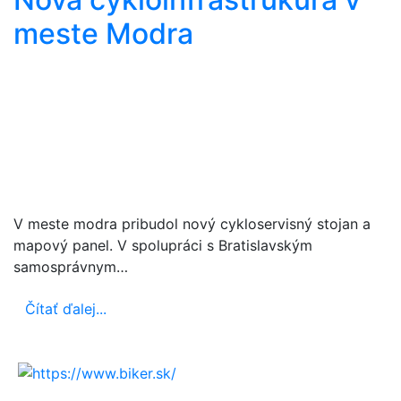
meste Modra
V meste modra pribudol nový cykloservisný stojan a
mapový panel. V spolupráci s Bratislavským
samosprávnym…
Čítať ďalej...