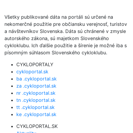
Všetky publikované dáta na portáli sú určené na
nekomerčné použitie pre občiansku verejnosť, turistov
a návštevníkov Slovenska. Dáta sú chránené v zmysle
autorského zákona, sú majetkom Slovenského
cykloklubu. Ich ďalšie použitie a šírenie je možné iba s
písomným súhlasom Slovenského cykloklubu.
CYKLOPORTALY
cykloportal.sk
ba .cykloportal.sk
za .cykloportal.sk
nr .cykloportal.sk
tn .cykloportal.sk
tt .cykloportal.sk
ke .cykloportal.sk
CYKLOPORTAL.SK