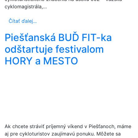
cyklomagistrála,…
Čítať ďalej...
Piešťanská BUĎ FIT-ka
odštartuje festivalom
HORY a MESTO
Ak chcete stráviť príjemný víkend v Piešťanoch, máme
aj pre cykloturistov zaujímavú ponuku. Môžete sa