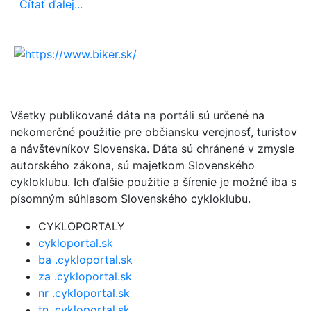
Čítať ďalej...
Všetky publikované dáta na portáli sú určené na
nekomerčné použitie pre občiansku verejnosť, turistov
a návštevníkov Slovenska. Dáta sú chránené v zmysle
autorského zákona, sú majetkom Slovenského
cykloklubu. Ich ďalšie použitie a šírenie je možné iba s
písomným súhlasom Slovenského cykloklubu.
CYKLOPORTALY
cykloportal.sk
ba .cykloportal.sk
za .cykloportal.sk
nr .cykloportal.sk
tn .cykloportal.sk