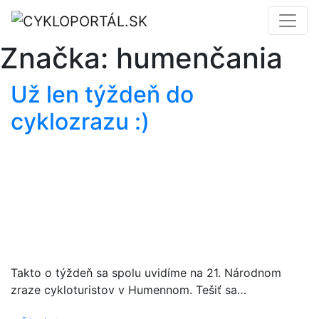
Značka:
humenčania
Už len týždeň do
cyklozrazu :)
Takto o týždeň sa spolu uvidíme na 21. Národnom
zraze cykloturistov v Humennom. Tešiť sa…