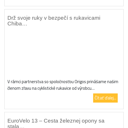
Drž svoje ruky v bezpečí s rukavicami
Chiba…
V rámci partnerstva so spoločnosťou Origos prinášame našim
členom zľavu na cyklistické rukavice od výrobcu…
Čítať ďalej...
EuroVelo 13 – Cesta železnej opony sa
stala…