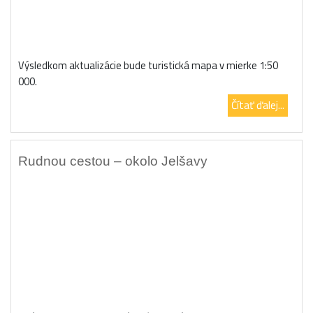
Výsledkom aktualizácie bude turistická mapa v mierke 1:50
000.
Čítať ďalej...
Rudnou cestou – okolo Jelšavy