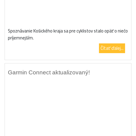
Spoznávanie Košického kraja sa pre cyklistov stalo opäť o niečo
príjemnejším.
Čítať ďalej...
Garmin Connect aktualizovaný!