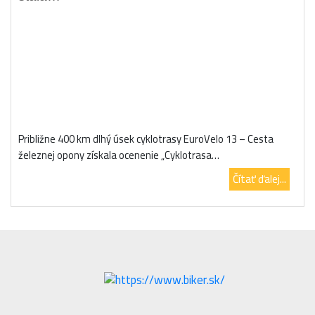
Približne 400 km dlhý úsek cyklotrasy EuroVelo 13 – Cesta
železnej opony získala ocenenie „Cyklotrasa…
Čítať ďalej...