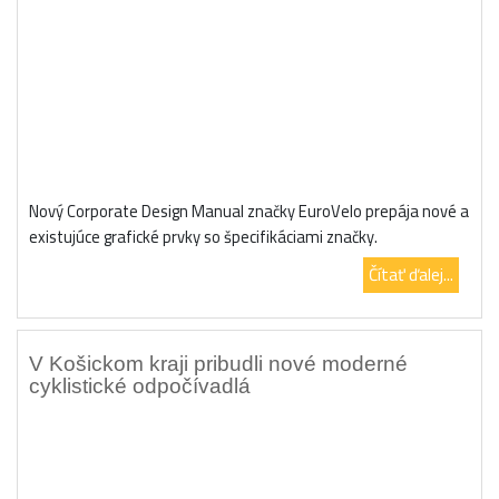
Nový Corporate Design Manual značky EuroVelo prepája nové a
existujúce grafické prvky so špecifikáciami značky.
Čítať ďalej...
V Košickom kraji pribudli nové moderné
cyklistické odpočívadlá