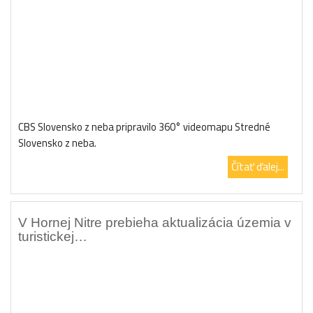
CBS Slovensko z neba pripravilo 360° videomapu Stredné
Slovensko z neba.
Čítať ďalej...
V Hornej Nitre prebieha aktualizácia územia v
turistickej…