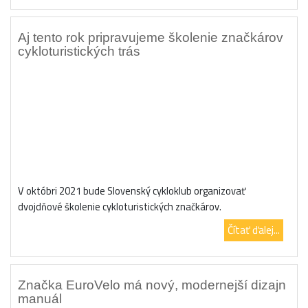
Aj tento rok pripravujeme školenie značkárov
cykloturistických trás
V októbri 2021 bude Slovenský cykloklub organizovať
dvojdňové školenie cykloturistických značkárov.
Čítať ďalej...
Značka EuroVelo má nový, modernejší dizajn
manuál