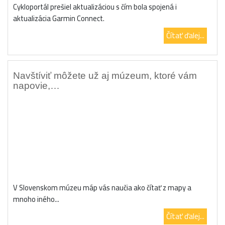
Cykloportál prešiel aktualizáciou s čím bola spojená i
aktualizácia Garmin Connect.
Čítať ďalej...
Navštíviť môžete už aj múzeum, ktoré vám
napovie,…
V Slovenskom múzeu máp vás naučia ako čítať z mapy a
mnoho iného...
Čítať ďalej...