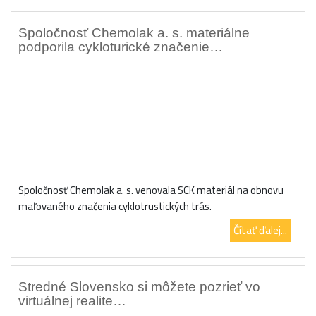
Spoločnosť Chemolak a. s. materiálne
podporila cykloturické značenie…
Spoločnosť Chemolak a. s. venovala SCK materiál na obnovu
maľovaného značenia cyklotrustických trás.
Čítať ďalej...
Stredné Slovensko si môžete pozrieť vo
virtuálnej realite…