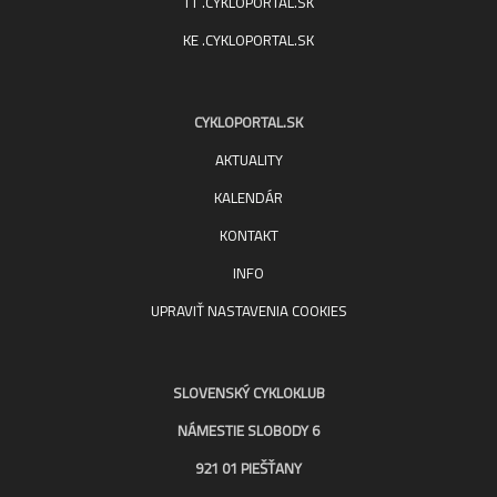
TT .CYKLOPORTAL.SK
KE .CYKLOPORTAL.SK
CYKLOPORTAL.SK
AKTUALITY
KALENDÁR
KONTAKT
INFO
UPRAVIŤ NASTAVENIA COOKIES
SLOVENSKÝ CYKLOKLUB
NÁMESTIE SLOBODY 6
921 01 PIEŠŤANY