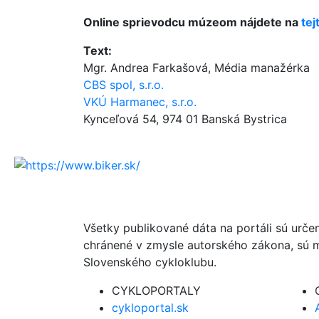
Online sprievodcu múzeom nájdete na
tej
Text:
Mgr. Andrea Farkašová, Média manažérka
CBS spol, s.r.o.
VKÚ Harmanec, s.r.o.
Kynceľová 54, 974 01 Banská Bystrica
Všetky publikované dáta na portáli sú urče
chránené v zmysle autorského zákona, sú m
Slovenského cykloklubu.
CYKLOPORTALY
cykloportal.sk