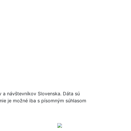
ov a návštevníkov Slovenska. Dáta sú
renie je možné iba s písomným súhlasom