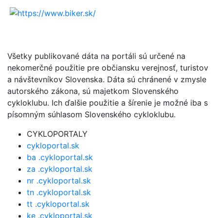
Všetky publikované dáta na portáli sú určené na
nekomerčné použitie pre občiansku verejnosť, turistov
a návštevníkov Slovenska. Dáta sú chránené v zmysle
autorského zákona, sú majetkom Slovenského
cykloklubu. Ich ďalšie použitie a šírenie je možné iba s
písomným súhlasom Slovenského cykloklubu.
CYKLOPORTALY
cykloportal.sk
ba .cykloportal.sk
za .cykloportal.sk
nr .cykloportal.sk
tn .cykloportal.sk
tt .cykloportal.sk
ke .cykloportal.sk