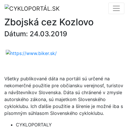
Zbojská cez Kozlovo
Dátum: 24.03.2019
Všetky publikované dáta na portáli sú určené na
nekomerčné použitie pre občiansku verejnosť, turistov
a návštevníkov Slovenska. Dáta sú chránené v zmysle
autorského zákona, sú majetkom Slovenského
cykloklubu. Ich ďalšie použitie a šírenie je možné iba s
písomným súhlasom Slovenského cykloklubu.
CYKLOPORTALY