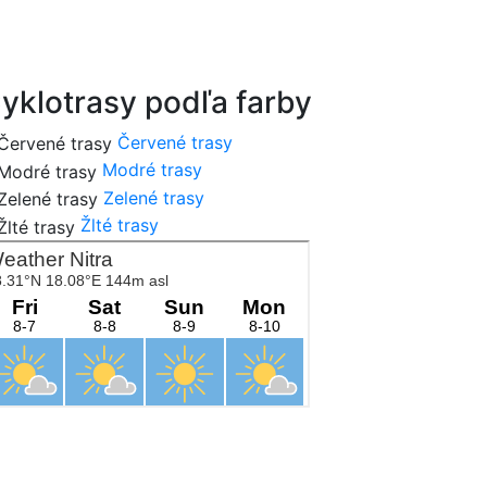
cykloportal.sk
yklotrasy podľa farby
Červené trasy
Modré trasy
Zelené trasy
Žlté trasy