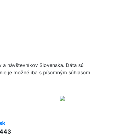
ov a návštevníkov Slovenska. Dáta sú
renie je možné iba s písomným súhlasom
sk
 443