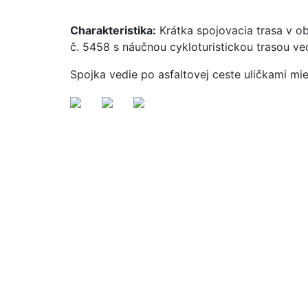
Charakteristika:
Krátka spojovacia trasa v obc
č. 5458 s náučnou cykloturistickou trasou ved
Spojka vedie po asfaltovej ceste uličkami mie