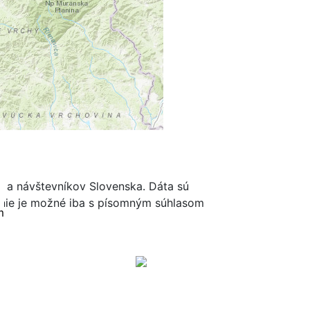
ov a návštevníkov Slovenska. Dáta sú
renie je možné iba s písomným súhlasom
m