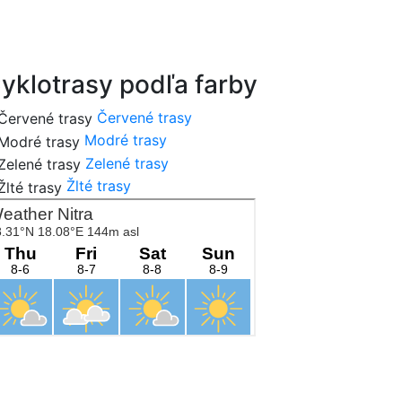
cykloportal.sk
yklotrasy podľa farby
Červené trasy
Modré trasy
Zelené trasy
Žlté trasy