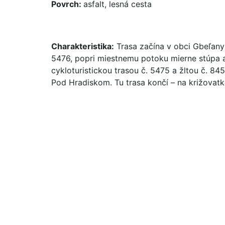
Povrch:
asfalt, lesná cesta
Charakteristika:
Trasa začína v obci Gbeľany 
5476, popri miestnemu potoku mierne stúpa až
cykloturistickou trasou č. 5475 a žltou č. 845
Pod Hradiskom. Tu trasa končí – na križovatk