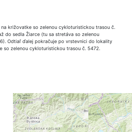
na križovatke so zelenou cykloturistickou trasou č.
 do sedla Žiarce (tu sa stretáva so zelenou
6). Odtiaľ ďalej pokračuje po vrstevnici do lokality
e so zelenou cykloturistickou trasou č. 5472.