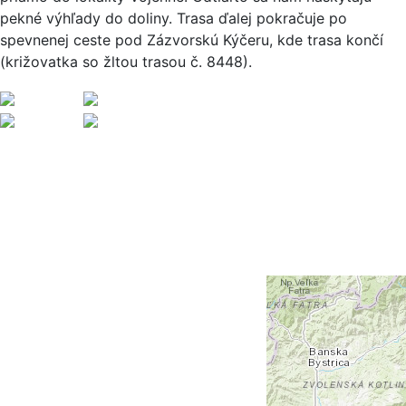
pekné výhľady do doliny. Trasa ďalej pokračuje po
spevnenej ceste pod Zázvorskú Kýčeru, kde trasa končí
(križovatka so žltou trasou č. 8448).