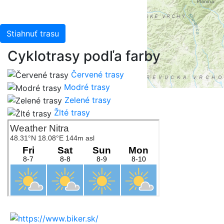
Stiahnuť trasu
Cyklotrasy podľa farby
Červené trasy
Modré trasy
Zelené trasy
Žlté trasy