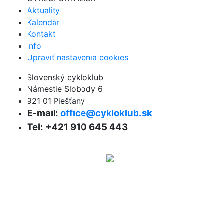
Aktuality
Kalendár
Kontakt
Info
Upraviť nastavenia cookies
Slovenský cykloklub
Námestie Slobody 6
921 01 Piešťany
E-mail:
office@cykloklub.sk
Tel: +421 910 645 443