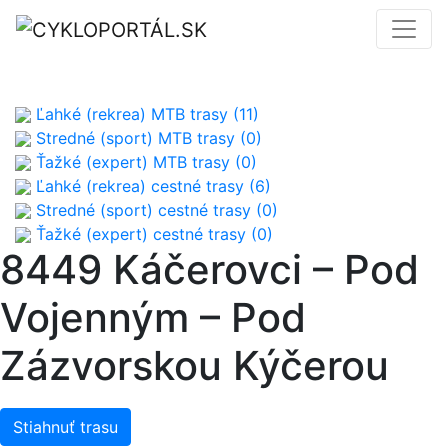
Ľahké (rekrea) MTB trasy (11)
Stredné (sport) MTB trasy (0)
Ťažké (expert) MTB trasy (0)
Ľahké (rekrea) cestné trasy (6)
Stredné (sport) cestné trasy (0)
Ťažké (expert) cestné trasy (0)
8449 Káčerovci – Pod
Vojenným – Pod
Zázvorskou Kýčerou
Stiahnuť trasu