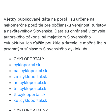
Všetky publikované dáta na portáli sú určené na
nekomerčné použitie pre občiansku verejnosť, turistov
a návštevníkov Slovenska. Dáta sú chránené v zmysle
autorského zákona, sú majetkom Slovenského
cykloklubu. Ich ďalšie použitie a šírenie je možné iba s
písomným súhlasom Slovenského cykloklubu.
CYKLOPORTALY
cykloportal.sk
ba .cykloportal.sk
za .cykloportal.sk
nr .cykloportal.sk
tn .cykloportal.sk
tt .cykloportal.sk
ke .cykloportal.sk
CYKLOPORTAL.SK