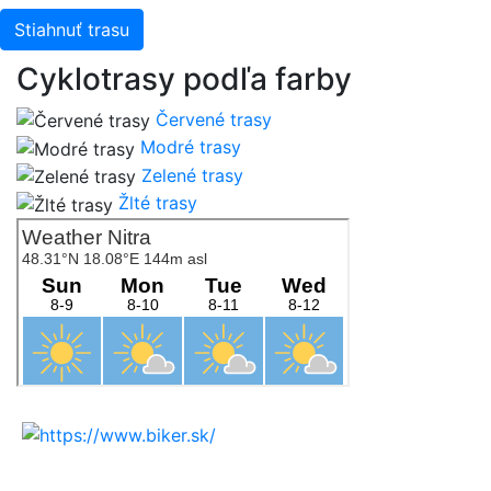
Stiahnuť trasu
Cyklotrasy podľa farby
Červené trasy
Modré trasy
Zelené trasy
Žlté trasy