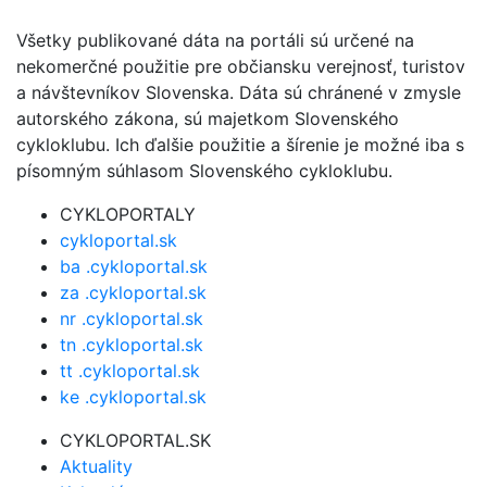
Všetky publikované dáta na portáli sú určené na
nekomerčné použitie pre občiansku verejnosť, turistov
a návštevníkov Slovenska. Dáta sú chránené v zmysle
autorského zákona, sú majetkom Slovenského
cykloklubu. Ich ďalšie použitie a šírenie je možné iba s
písomným súhlasom Slovenského cykloklubu.
CYKLOPORTALY
cykloportal.sk
ba .cykloportal.sk
za .cykloportal.sk
nr .cykloportal.sk
tn .cykloportal.sk
tt .cykloportal.sk
ke .cykloportal.sk
CYKLOPORTAL.SK
Aktuality