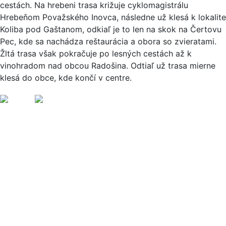
cestách. Na hrebeni trasa križuje cyklomagistrálu
Hrebeňom Považského Inovca, následne už klesá k lokalite
Koliba pod Gaštanom, odkiaľ je to len na skok na Čertovu
Pec, kde sa nachádza reštaurácia a obora so zvieratami.
Žltá trasa však pokračuje po lesných cestách až k
vinohradom nad obcou Radošina. Odtiaľ už trasa mierne
klesá do obce, kde končí v centre.