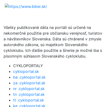
Všetky publikované dáta na portáli sú určené na
nekomerčné použitie pre občiansku verejnosť, turistov
a návštevníkov Slovenska. Dáta sú chránené v zmysle
autorského zákona, sú majetkom Slovenského
cykloklubu. Ich ďalšie použitie a šírenie je možné iba s
písomným súhlasom Slovenského cykloklubu.
CYKLOPORTALY
cykloportal.sk
ba .cykloportal.sk
za .cykloportal.sk
nr .cykloportal.sk
tn .cykloportal.sk
tt .cykloportal.sk
ke .cykloportal.sk