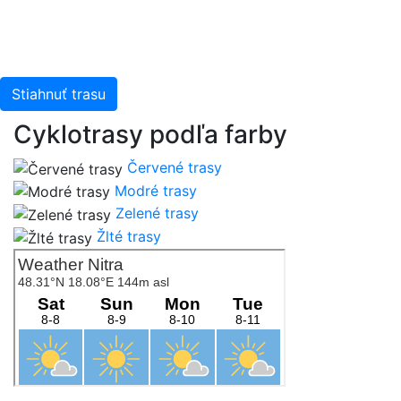
Stiahnuť trasu
Cyklotrasy podľa farby
Červené trasy
Modré trasy
Zelené trasy
Žlté trasy