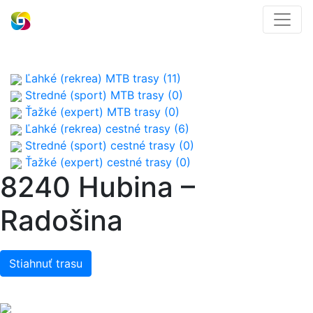
Ľahké (rekrea) MTB trasy (11)
Stredné (sport) MTB trasy (0)
Ťažké (expert) MTB trasy (0)
Ľahké (rekrea) cestné trasy (6)
Stredné (sport) cestné trasy (0)
Ťažké (expert) cestné trasy (0)
8240 Hubina –
Radošina
Stiahnuť trasu