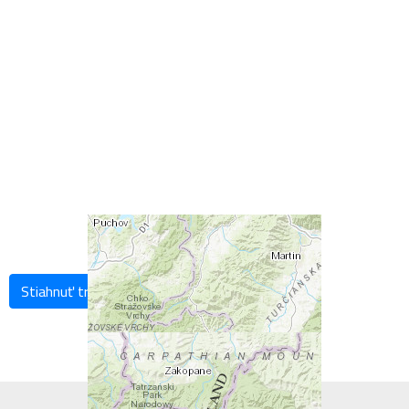
Stiahnuť trasu