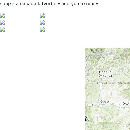
spojka a nabáda k tvorbe viacerých okruhov.