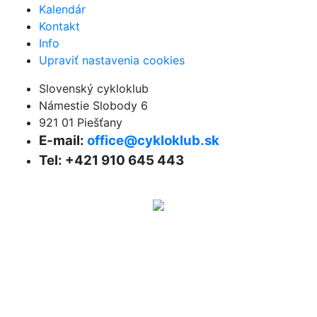
Kalendár
Kontakt
Info
Upraviť nastavenia cookies
Slovenský cykloklub
Námestie Slobody 6
921 01 Piešťany
E-mail:
office@cykloklub.sk
Tel: +421 910 645 443