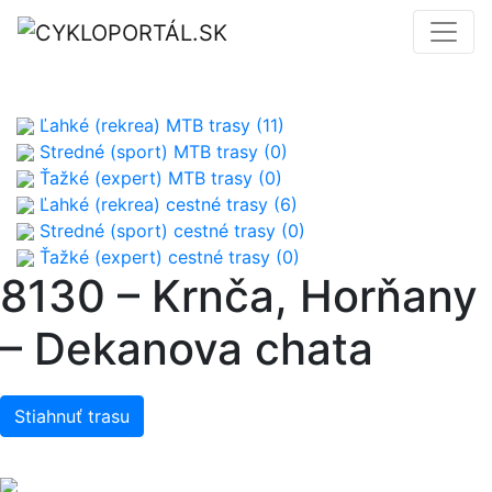
Ľahké (rekrea) MTB trasy (11)
Stredné (sport) MTB trasy (0)
Ťažké (expert) MTB trasy (0)
Ľahké (rekrea) cestné trasy (6)
Stredné (sport) cestné trasy (0)
Ťažké (expert) cestné trasy (0)
8130 – Krnča, Horňany
– Dekanova chata
Stiahnuť trasu