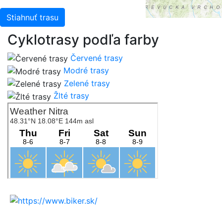
Stiahnuť trasu
Cyklotrasy podľa farby
Červené trasy
Modré trasy
Zelené trasy
Žlté trasy