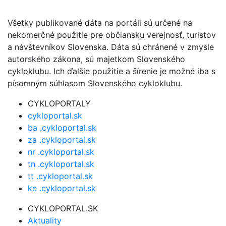
Všetky publikované dáta na portáli sú určené na
nekomerčné použitie pre občiansku verejnosť, turistov
a návštevníkov Slovenska. Dáta sú chránené v zmysle
autorského zákona, sú majetkom Slovenského
cykloklubu. Ich ďalšie použitie a šírenie je možné iba s
písomným súhlasom Slovenského cykloklubu.
CYKLOPORTALY
cykloportal.sk
ba .cykloportal.sk
za .cykloportal.sk
nr .cykloportal.sk
tn .cykloportal.sk
tt .cykloportal.sk
ke .cykloportal.sk
CYKLOPORTAL.SK
Aktuality