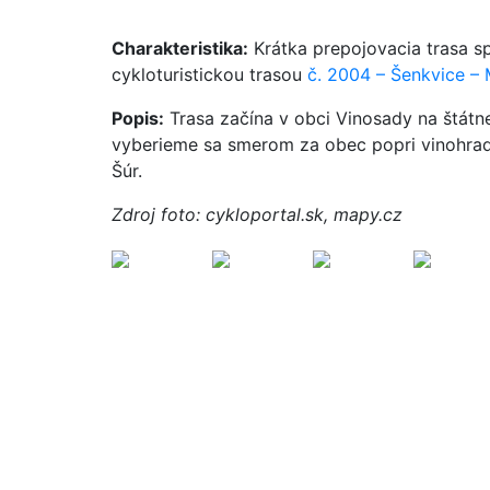
Charakteristika:
Krátka prepojovacia trasa s
cykloturistickou trasou
č. 2004 – Šenkvice –
Popis:
Trasa začína v obci Vinosady na štátn
vyberieme sa smerom za obec popri vinohrad
Šúr.
Zdroj foto: cykloportal.sk, mapy.cz