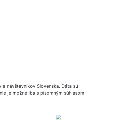
ov a návštevníkov Slovenska. Dáta sú
renie je možné iba s písomným súhlasom