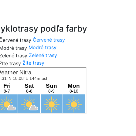
cykloportal.sk
yklotrasy podľa farby
Červené trasy
Modré trasy
Zelené trasy
Žlté trasy