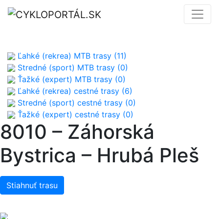
Ľahké (rekrea) MTB trasy (11)
Stredné (sport) MTB trasy (0)
Ťažké (expert) MTB trasy (0)
Ľahké (rekrea) cestné trasy (6)
Stredné (sport) cestné trasy (0)
Ťažké (expert) cestné trasy (0)
8010 – Záhorská
Bystrica – Hrubá Pleš
Stiahnuť trasu