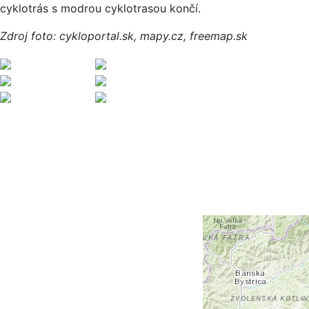
cyklotrás s modrou cyklotrasou končí.
Zdroj foto: cykloportal.sk, mapy.cz, freemap.sk