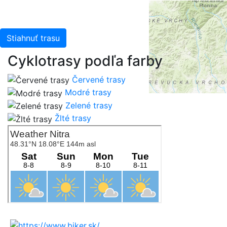
Stiahnuť trasu
Cyklotrasy podľa farby
Červené trasy
Modré trasy
Zelené trasy
Žlté trasy