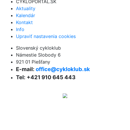
CYKLOPORTAL.SK
Aktuality
Kalendár
Kontakt
Info
Upraviť nastavenia cookies
Slovenský cykloklub
Námestie Slobody 6
921 01 Piešťany
E-mail:
office@cykloklub.sk
Tel: +421 910 645 443