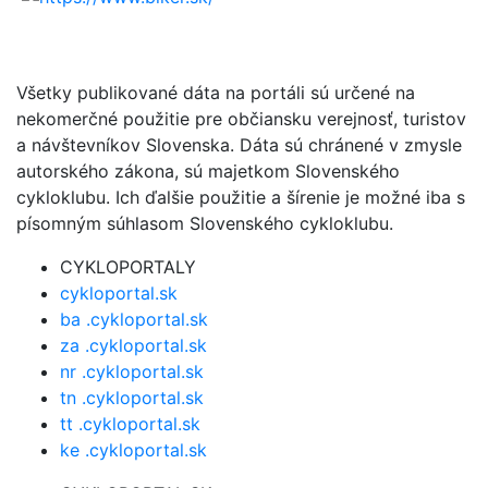
Všetky publikované dáta na portáli sú určené na
nekomerčné použitie pre občiansku verejnosť, turistov
a návštevníkov Slovenska. Dáta sú chránené v zmysle
autorského zákona, sú majetkom Slovenského
cykloklubu. Ich ďalšie použitie a šírenie je možné iba s
písomným súhlasom Slovenského cykloklubu.
CYKLOPORTALY
cykloportal.sk
ba .cykloportal.sk
za .cykloportal.sk
nr .cykloportal.sk
tn .cykloportal.sk
tt .cykloportal.sk
ke .cykloportal.sk