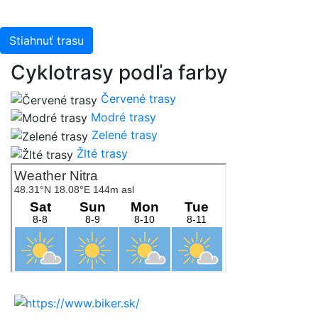
Stiahnuť trasu
Cyklotrasy podľa farby
Červené trasy
Modré trasy
Zelené trasy
Žlté trasy