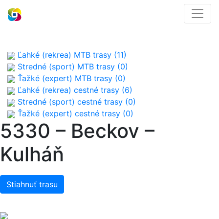
Ľahké (rekrea) MTB trasy (11)
Stredné (sport) MTB trasy (0)
Ťažké (expert) MTB trasy (0)
Ľahké (rekrea) cestné trasy (6)
Stredné (sport) cestné trasy (0)
Ťažké (expert) cestné trasy (0)
5330 – Beckov –
Kulháň
Stiahnuť trasu