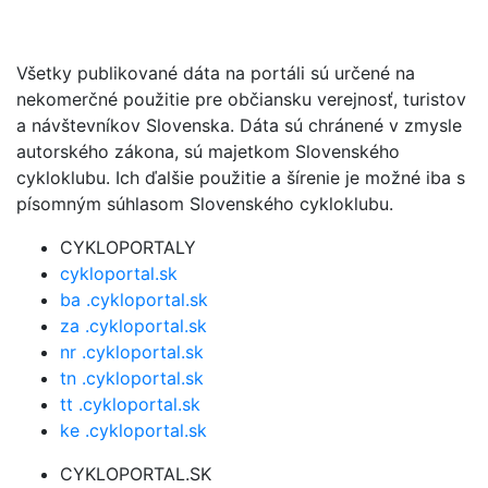
Všetky publikované dáta na portáli sú určené na
nekomerčné použitie pre občiansku verejnosť, turistov
a návštevníkov Slovenska. Dáta sú chránené v zmysle
autorského zákona, sú majetkom Slovenského
cykloklubu. Ich ďalšie použitie a šírenie je možné iba s
písomným súhlasom Slovenského cykloklubu.
CYKLOPORTALY
cykloportal.sk
ba .cykloportal.sk
za .cykloportal.sk
nr .cykloportal.sk
tn .cykloportal.sk
tt .cykloportal.sk
ke .cykloportal.sk
CYKLOPORTAL.SK