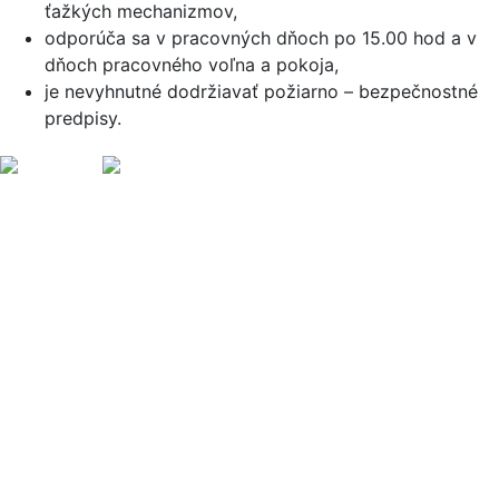
ťažkých mechanizmov,
odporúča sa v pracovných dňoch po 15.00 hod a v
dňoch pracovného voľna a pokoja,
je nevyhnutné dodržiavať požiarno – bezpečnostné
predpisy.