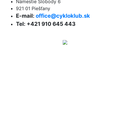
Námestie Slobody 6
921 01 Piešťany
E-mail:
office@cykloklub.sk
Tel: +421 910 645 443