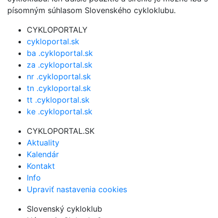
písomným súhlasom Slovenského cykloklubu.
CYKLOPORTALY
cykloportal.sk
ba .cykloportal.sk
za .cykloportal.sk
nr .cykloportal.sk
tn .cykloportal.sk
tt .cykloportal.sk
ke .cykloportal.sk
CYKLOPORTAL.SK
Aktuality
Kalendár
Kontakt
Info
Upraviť nastavenia cookies
Slovenský cykloklub