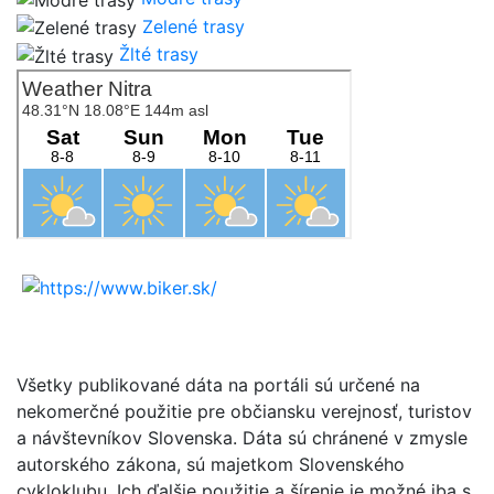
Zelené trasy
Žlté trasy
Všetky publikované dáta na portáli sú určené na
nekomerčné použitie pre občiansku verejnosť, turistov
a návštevníkov Slovenska. Dáta sú chránené v zmysle
autorského zákona, sú majetkom Slovenského
cykloklubu. Ich ďalšie použitie a šírenie je možné iba s