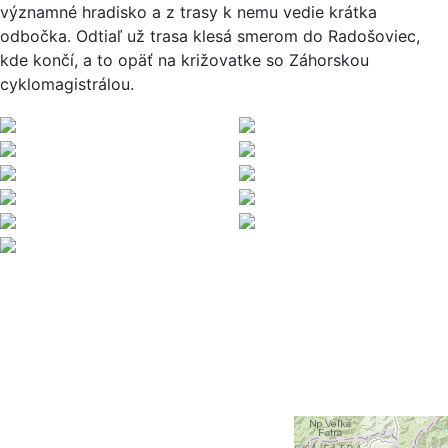
významné hradisko a z trasy k nemu vedie krátka
odbočka. Odtiaľ už trasa klesá smerom do Radošoviec,
kde končí, a to opäť na križovatke so Záhorskou
cyklomagistrálou.