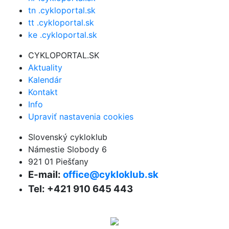
tn .cykloportal.sk
tt .cykloportal.sk
ke .cykloportal.sk
CYKLOPORTAL.SK
Aktuality
Kalendár
Kontakt
Info
Upraviť nastavenia cookies
Slovenský cykloklub
Námestie Slobody 6
921 01 Piešťany
E-mail:
office@cykloklub.sk
Tel: +421 910 645 443