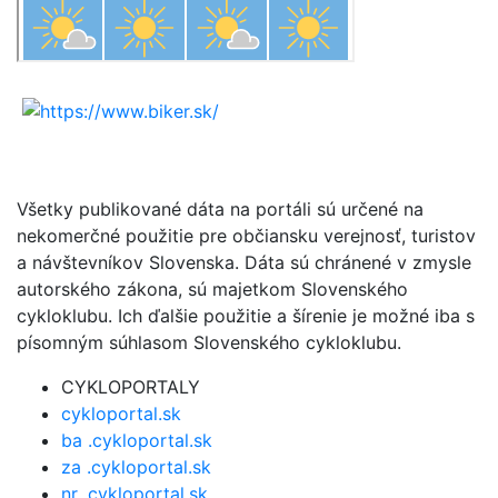
Všetky publikované dáta na portáli sú určené na
nekomerčné použitie pre občiansku verejnosť, turistov
a návštevníkov Slovenska. Dáta sú chránené v zmysle
autorského zákona, sú majetkom Slovenského
cykloklubu. Ich ďalšie použitie a šírenie je možné iba s
písomným súhlasom Slovenského cykloklubu.
CYKLOPORTALY
cykloportal.sk
ba .cykloportal.sk
za .cykloportal.sk
nr .cykloportal.sk