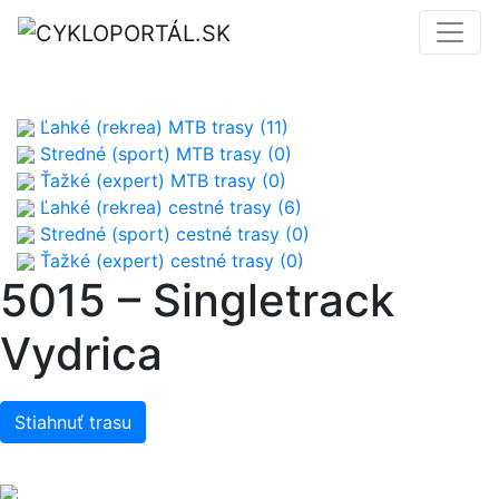
Ľahké (rekrea) MTB trasy (11)
Stredné (sport) MTB trasy (0)
Ťažké (expert) MTB trasy (0)
Ľahké (rekrea) cestné trasy (6)
Stredné (sport) cestné trasy (0)
Ťažké (expert) cestné trasy (0)
5015 – Singletrack
Vydrica
Stiahnuť trasu