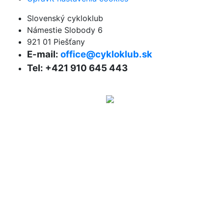
Slovenský cykloklub
Námestie Slobody 6
921 01 Piešťany
E-mail:
office@cykloklub.sk
Tel: +421 910 645 443