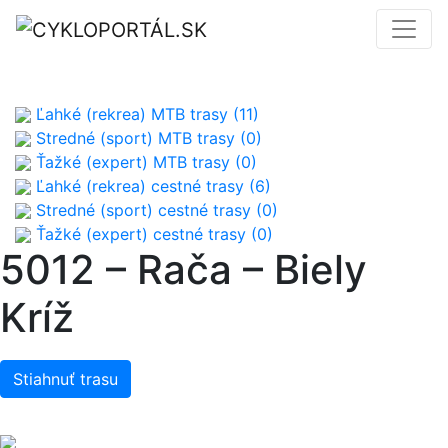
Ľahké (rekrea) MTB trasy (11)
Stredné (sport) MTB trasy (0)
Ťažké (expert) MTB trasy (0)
Ľahké (rekrea) cestné trasy (6)
Stredné (sport) cestné trasy (0)
Ťažké (expert) cestné trasy (0)
5012 – Rača – Biely
Kríž
Stiahnuť trasu