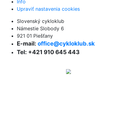
Info
Upraviť nastavenia cookies
Slovenský cykloklub
Námestie Slobody 6
921 01 Piešťany
E-mail:
office@cykloklub.sk
Tel: +421 910 645 443