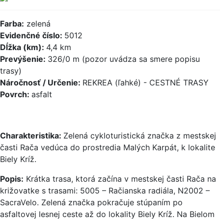
Farba:
zelená
Evidenčné číslo:
5012
Dĺžka (km):
4,4 km
Prevýšenie:
326/0 m (pozor uvádza sa smere popisu
trasy)
Náročnosť / Určenie:
REKREA (ľahké) - CESTNÉ TRASY
Povrch:
asfalt
Charakteristika:
Zelená cykloturistická značka z mestskej
časti Rača vedúca do prostredia Malých Karpát, k lokalite
Biely Kríž.
Popis:
Krátka trasa, ktorá začína v mestskej časti Rača na
križovatke s trasami: 5005 – Račianska radiála, N2002 –
SacraVelo. Zelená značka pokračuje stúpaním po
asfaltovej lesnej ceste až do lokality Biely Kríž. Na Bielom