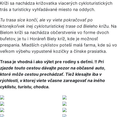
Kríži sa nachádza križovatka viacerých cykloturistických
trás a turisticky vyhľadávané miesto na oddych.
Tu trasa síce končí, ale vy viete pokračovať po
ktorejkoľvek inej cykloturistickej trase od Bieleho krížu.
Na
Bielom kríži sa nachádza občerstvenie vo forme dvoch
bufetov, je tu i Horáreň Biely kríž, kde je možnosť
prespania. Mladších cyklistov poteší malá farma, kde sú vo
veľkom výbehu vypustené kozičky a čínske prasiatka.
Trasa je vhodná i ako výlet pre rodiny s deťmi. !!
Pri
zjazde touto cestou dávajte pozor na občasné auto,
ktoré môže cestou prechádzať. Tiež klesajte iba v
rýchlosti, v ktorej viete včasne zareagovať na iného
cyklistu, turistu, chodca.