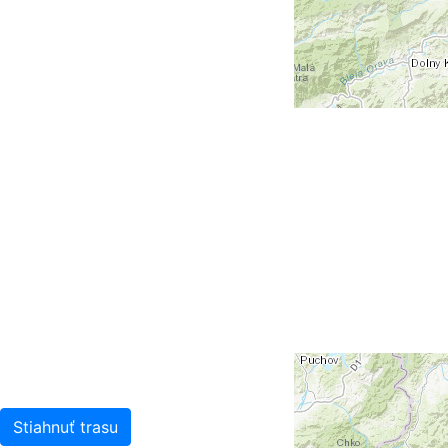
Stiahnuť trasu