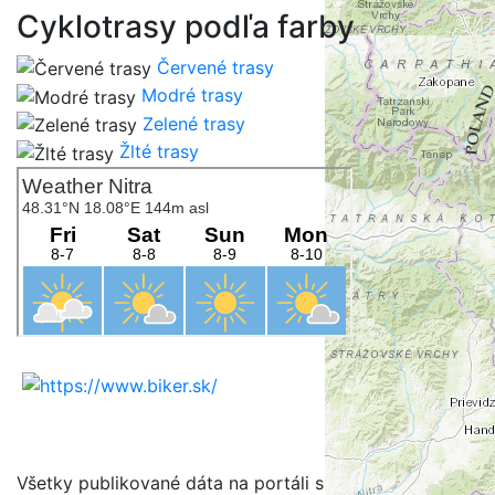
Cyklotrasy podľa farby
Červené trasy
Modré trasy
Zelené trasy
Žlté trasy
Všetky publikované dáta na portáli sú určené na