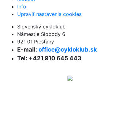
Info
Upraviť nastavenia cookies
Slovenský cykloklub
Námestie Slobody 6
921 01 Piešťany
E-mail:
office@cykloklub.sk
Tel: +421 910 645 443