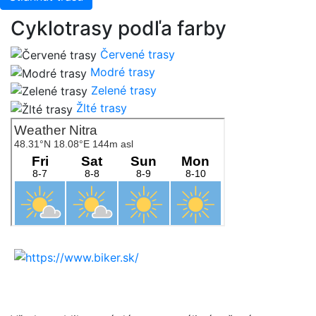
Cyklotrasy podľa farby
Červené trasy
Modré trasy
Zelené trasy
Žlté trasy