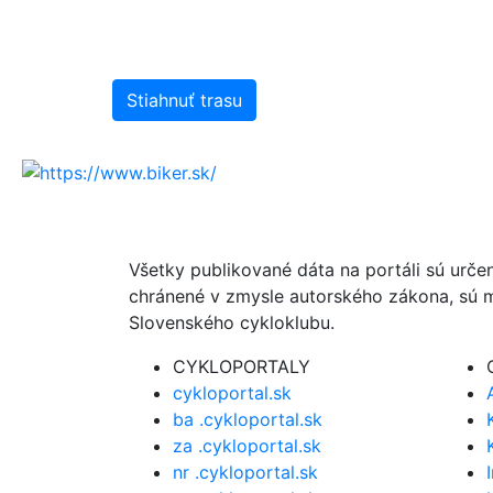
Stiahnuť trasu
Všetky publikované dáta na portáli sú urče
chránené v zmysle autorského zákona, sú m
Slovenského cykloklubu.
CYKLOPORTALY
cykloportal.sk
ba .cykloportal.sk
za .cykloportal.sk
nr .cykloportal.sk