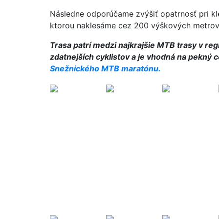
Následne odporúčame zvýšiť opatrnosť pri kl
ktorou naklesáme cez 200 výškových metrov
Trasa patrí medzi najkrajšie MTB trasy v re
zdatnejších cyklistov a je vhodná na pekný c
Snežnického MTB maratónu.