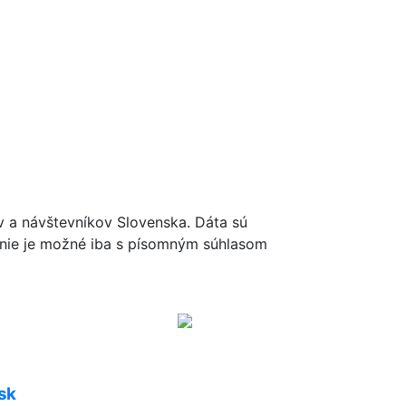
ov a návštevníkov Slovenska. Dáta sú
renie je možné iba s písomným súhlasom
sk