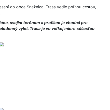
esaní do obce Snežnica. Trasa vedie poľnou cestou,
.
gióne, svojím terénom a profilom je vhodná pre
elodenný výlet. Trasa je vo veľkej miere súčasťou