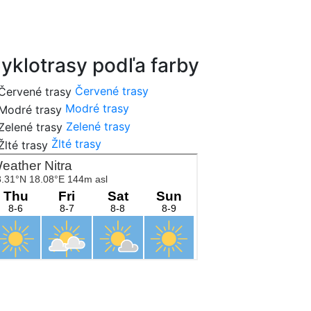
cykloportal.sk
yklotrasy podľa farby
Červené trasy
Modré trasy
Zelené trasy
Žlté trasy