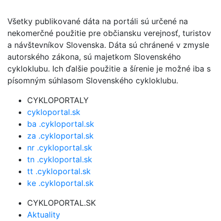
Všetky publikované dáta na portáli sú určené na
nekomerčné použitie pre občiansku verejnosť, turistov
a návštevníkov Slovenska. Dáta sú chránené v zmysle
autorského zákona, sú majetkom Slovenského
cykloklubu. Ich ďalšie použitie a šírenie je možné iba s
písomným súhlasom Slovenského cykloklubu.
CYKLOPORTALY
cykloportal.sk
ba .cykloportal.sk
za .cykloportal.sk
nr .cykloportal.sk
tn .cykloportal.sk
tt .cykloportal.sk
ke .cykloportal.sk
CYKLOPORTAL.SK
Aktuality