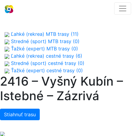
Ľahké (rekrea) MTB trasy (11)
Stredné (sport) MTB trasy (0)
Ťažké (expert) MTB trasy (0)
Ľahké (rekrea) cestné trasy (6)
Stredné (sport) cestné trasy (0)
Ťažké (expert) cestné trasy (0)
2416 – Vyšný Kubín –
Istebné – Zázrivá
Stiahnuť trasu