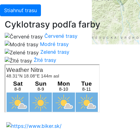
Stiahnuť trasu
Cyklotrasy podľa farby
Červené trasy
Modré trasy
Zelené trasy
Žlté trasy