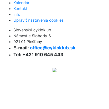
Kalendár
Kontakt
Info
Upraviť nastavenia cookies
Slovenský cykloklub
Námestie Slobody 6
921 01 Piešťany
E-mail:
office@cykloklub.sk
Tel: +421 910 645 443