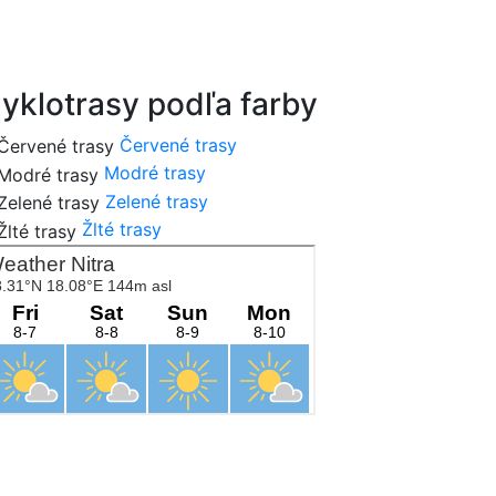
cykloportal.sk
yklotrasy podľa farby
Červené trasy
Modré trasy
Zelené trasy
Žlté trasy