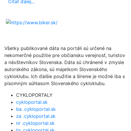
Čítať ďalej...
Všetky publikované dáta na portáli sú určené na
nekomerčné použitie pre občiansku verejnosť, turistov
a návštevníkov Slovenska. Dáta sú chránené v zmysle
autorského zákona, sú majetkom Slovenského
cykloklubu. Ich ďalšie použitie a šírenie je možné iba s
písomným súhlasom Slovenského cykloklubu.
CYKLOPORTALY
cykloportal.sk
ba .cykloportal.sk
za .cykloportal.sk
nr .cykloportal.sk
tn .cykloportal.sk