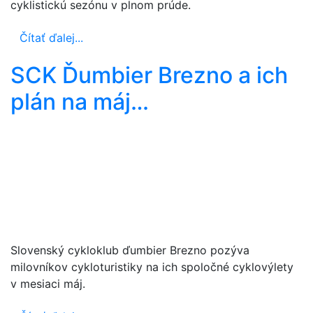
cyklistickú sezónu v plnom prúde.
Čítať ďalej...
SCK Ďumbier Brezno a ich
plán na máj…
Slovenský cykloklub ďumbier Brezno pozýva
milovníkov cykloturistiky na ich spoločné cyklovýlety
v mesiaci máj.