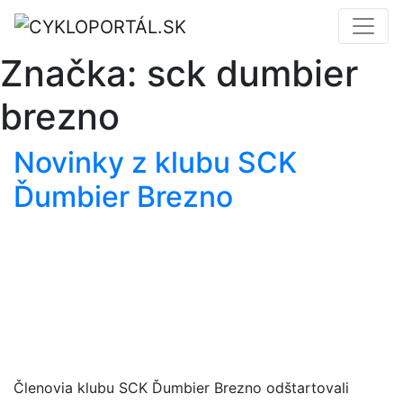
Značka:
sck dumbier
brezno
Novinky z klubu SCK
Ďumbier Brezno
Členovia klubu SCK Ďumbier Brezno odštartovali