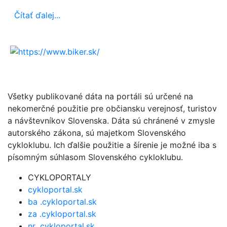
Čítať ďalej...
Všetky publikované dáta na portáli sú určené na
nekomerčné použitie pre občiansku verejnosť, turistov
a návštevníkov Slovenska. Dáta sú chránené v zmysle
autorského zákona, sú majetkom Slovenského
cykloklubu. Ich ďalšie použitie a šírenie je možné iba s
písomným súhlasom Slovenského cykloklubu.
CYKLOPORTALY
cykloportal.sk
ba .cykloportal.sk
za .cykloportal.sk
nr .cykloportal.sk