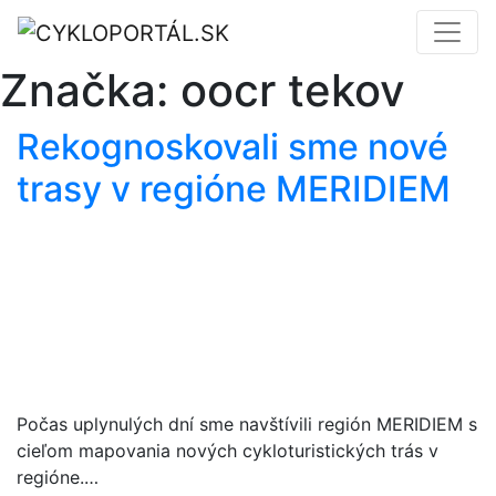
Značka:
oocr tekov
Rekognoskovali sme nové
trasy v regióne MERIDIEM
Počas uplynulých dní sme navštívili región MERIDIEM s
cieľom mapovania nových cykloturistických trás v
regióne.…