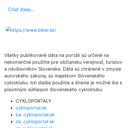
Čítať ďalej...
Všetky publikované dáta na portáli sú určené na
nekomerčné použitie pre občiansku verejnosť, turistov
a návštevníkov Slovenska. Dáta sú chránené v zmysle
autorského zákona, sú majetkom Slovenského
cykloklubu. Ich ďalšie použitie a šírenie je možné iba s
písomným súhlasom Slovenského cykloklubu.
CYKLOPORTALY
cykloportal.sk
ba .cykloportal.sk
za .cykloportal.sk