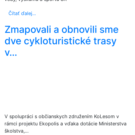
Čítať ďalej...
Zmapovali a obnovili sme
dve cykloturistické trasy
v…
V spolupráci s občianskych združením KoLesom v
rámci projektu Ekopolis a vďaka dotácie Ministerstva
školstva,…