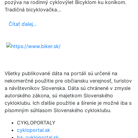
pozýva na rodinný cyklovýlet Bicyklom ku koníkom.
Tradičná bicyklovačka…
Čítať ďalej...
Všetky publikované dáta na portáli sú určené na
nekomerčné použitie pre občiansku verejnosť, turistov
a návštevníkov Slovenska. Dáta sú chránené v zmysle
autorského zákona, sú majetkom Slovenského
cykloklubu. Ich ďalšie použitie a šírenie je možné iba s
písomným súhlasom Slovenského cykloklubu.
CYKLOPORTALY
cykloportal.sk
ba .cykloportal.sk