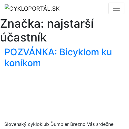
Značka:
najstarší
účastník
POZVÁNKA: Bicyklom ku
koníkom
Slovenský cykloklub Ďumbier Brezno Vás srdečne