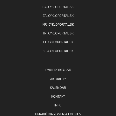
BA .CYKLOPORTAL.SK
ZA .CYKLOPORTAL.SK
NR .CYKLOPORTAL.SK
TN .CYKLOPORTAL.SK
TT .CYKLOPORTAL.SK
KE .CYKLOPORTAL.SK
CYKLOPORTAL.SK
AKTUALITY
KALENDÁR
KONTAKT
INFO
UPRAVIŤ NASTAVENIA COOKIES