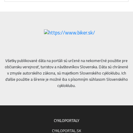
Všetky publikované dáta na portáli sú určené na nekomerčné použitie pre
občiansku verejnosť, turistov a návštevníkov Slovenska. Dáta sú chránené
v zmysle autorského zákona, sú majetkom Slovenského cykloklubu. Ich
ďalšie použitie a šírenie je možné iba s písomným súhlasom Slovenského
cykloklubu.
CYKLOPORTALY
CYKLOPORTAL.SK