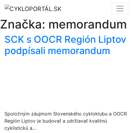
Značka:
memorandum
SCK s OOCR Región Liptov
podpísali memorandum
Spoločným záujmom Slovenského cykloklubu a OOCR
Región Liptov je budovať a udržiavať kvalitnú
cyklistickú a…