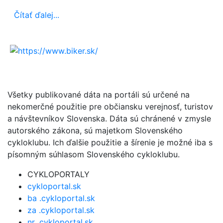
Čítať ďalej...
Všetky publikované dáta na portáli sú určené na
nekomerčné použitie pre občiansku verejnosť, turistov
a návštevníkov Slovenska. Dáta sú chránené v zmysle
autorského zákona, sú majetkom Slovenského
cykloklubu. Ich ďalšie použitie a šírenie je možné iba s
písomným súhlasom Slovenského cykloklubu.
CYKLOPORTALY
cykloportal.sk
ba .cykloportal.sk
za .cykloportal.sk
nr .cykloportal.sk