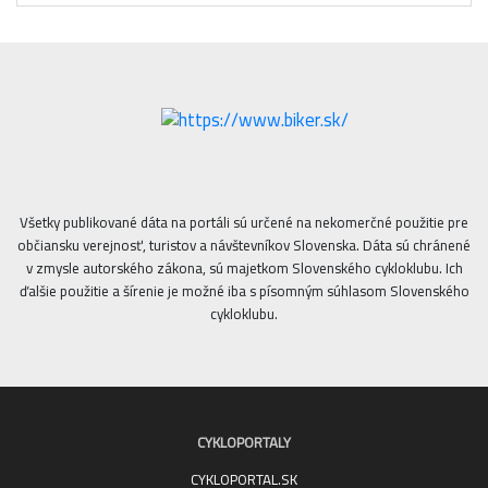
Všetky publikované dáta na portáli sú určené na nekomerčné použitie pre
občiansku verejnosť, turistov a návštevníkov Slovenska. Dáta sú chránené
v zmysle autorského zákona, sú majetkom Slovenského cykloklubu. Ich
ďalšie použitie a šírenie je možné iba s písomným súhlasom Slovenského
cykloklubu.
CYKLOPORTALY
CYKLOPORTAL.SK