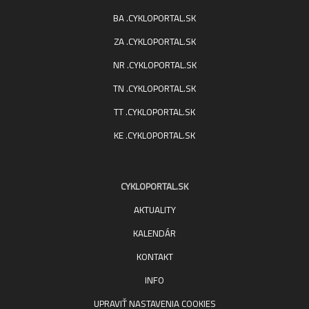
BA .CYKLOPORTAL.SK
ZA .CYKLOPORTAL.SK
NR .CYKLOPORTAL.SK
TN .CYKLOPORTAL.SK
TT .CYKLOPORTAL.SK
KE .CYKLOPORTAL.SK
CYKLOPORTAL.SK
AKTUALITY
KALENDÁR
KONTAKT
INFO
UPRAVIŤ NASTAVENIA COOKIES