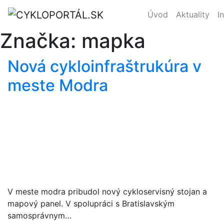
Úvod
Aktuality
I
Značka:
mapka
Nová cykloinfraštrukúra v
meste Modra
V meste modra pribudol nový cykloservisný stojan a
mapový panel. V spolupráci s Bratislavským
samosprávnym…