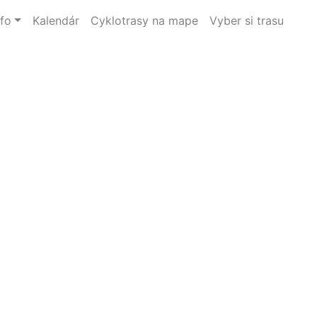
nfo
Kalendár
Cyklotrasy na mape
Vyber si trasu