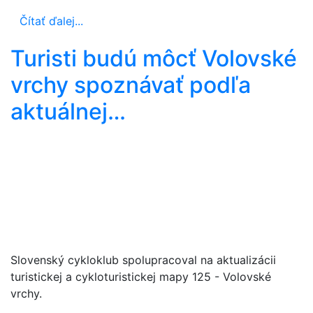
Čítať ďalej...
Turisti budú môcť Volovské
vrchy spoznávať podľa
aktuálnej…
Slovenský cykloklub spolupracoval na aktualizácii
turistickej a cykloturistickej mapy 125 - Volovské
vrchy.