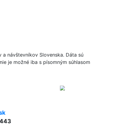
ov a návštevníkov Slovenska. Dáta sú
renie je možné iba s písomným súhlasom
sk
 443