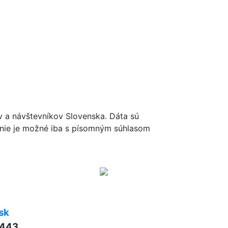
ov a návštevníkov Slovenska. Dáta sú
renie je možné iba s písomným súhlasom
sk
 443