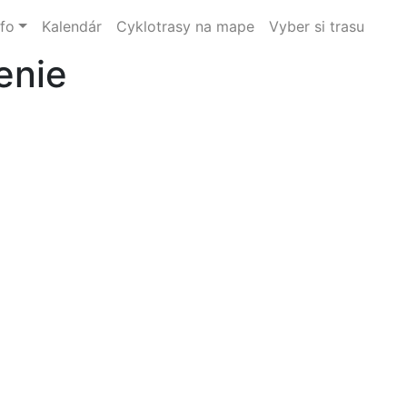
nfo
Kalendár
Cyklotrasy na mape
Vyber si trasu
enie