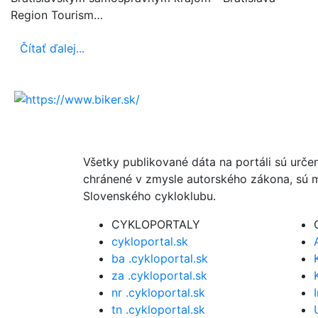
Region Tourism…
Čítať ďalej...
Všetky publikované dáta na portáli sú urče
chránené v zmysle autorského zákona, sú m
Slovenského cykloklubu.
CYKLOPORTALY
cykloportal.sk
ba .cykloportal.sk
za .cykloportal.sk
nr .cykloportal.sk
tn .cykloportal.sk