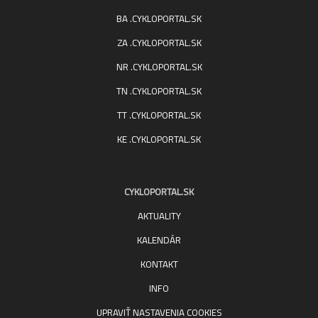
BA .CYKLOPORTAL.SK
ZA .CYKLOPORTAL.SK
NR .CYKLOPORTAL.SK
TN .CYKLOPORTAL.SK
TT .CYKLOPORTAL.SK
KE .CYKLOPORTAL.SK
CYKLOPORTAL.SK
AKTUALITY
KALENDÁR
KONTAKT
INFO
UPRAVIŤ NASTAVENIA COOKIES