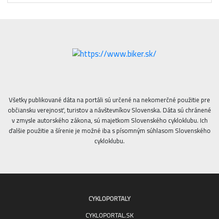
Všetky publikované dáta na portáli sú určené na nekomerčné použitie pre
občiansku verejnosť, turistov a návštevníkov Slovenska. Dáta sú chránené
v zmysle autorského zákona, sú majetkom Slovenského cykloklubu. Ich
ďalšie použitie a šírenie je možné iba s písomným súhlasom Slovenského
cykloklubu.
CYKLOPORTALY
CYKLOPORTAL.SK