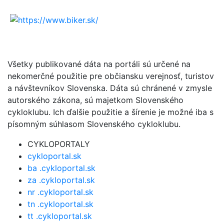
Všetky publikované dáta na portáli sú určené na
nekomerčné použitie pre občiansku verejnosť, turistov
a návštevníkov Slovenska. Dáta sú chránené v zmysle
autorského zákona, sú majetkom Slovenského
cykloklubu. Ich ďalšie použitie a šírenie je možné iba s
písomným súhlasom Slovenského cykloklubu.
CYKLOPORTALY
cykloportal.sk
ba .cykloportal.sk
za .cykloportal.sk
nr .cykloportal.sk
tn .cykloportal.sk
tt .cykloportal.sk