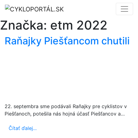
Značka:
etm 2022
Raňajky Piešťancom chutili
22. septembra sme podávali Raňajky pre cyklistov v
Piešťanoch, potešila nás hojná účasť Piešťancov a…
Čítať ďalej...