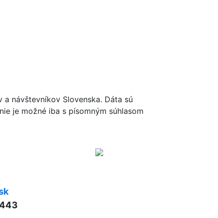
ov a návštevníkov Slovenska. Dáta sú
renie je možné iba s písomným súhlasom
sk
 443