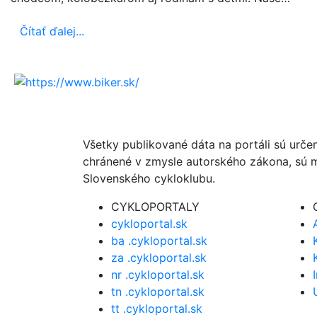
Čítať ďalej...
Všetky publikované dáta na portáli sú urče
chránené v zmysle autorského zákona, sú m
Slovenského cykloklubu.
CYKLOPORTALY
cykloportal.sk
ba .cykloportal.sk
za .cykloportal.sk
nr .cykloportal.sk
tn .cykloportal.sk
tt .cykloportal.sk