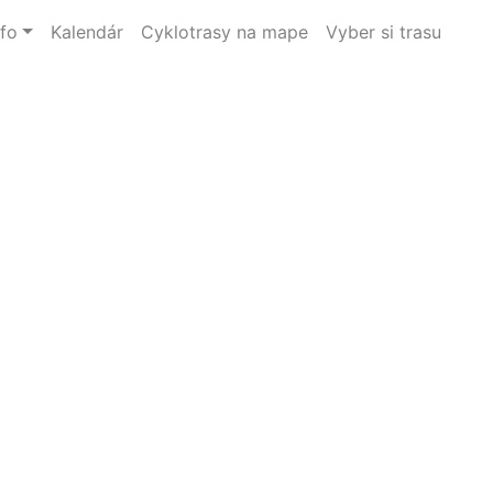
nfo
Kalendár
Cyklotrasy na mape
Vyber si trasu