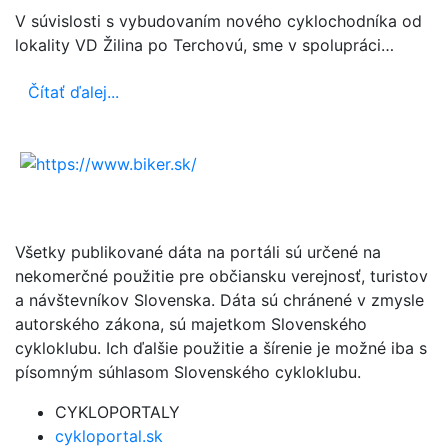
V súvislosti s vybudovaním nového cyklochodníka od
lokality VD Žilina po Terchovú, sme v spolupráci…
Čítať ďalej...
Všetky publikované dáta na portáli sú určené na
nekomerčné použitie pre občiansku verejnosť, turistov
a návštevníkov Slovenska. Dáta sú chránené v zmysle
autorského zákona, sú majetkom Slovenského
cykloklubu. Ich ďalšie použitie a šírenie je možné iba s
písomným súhlasom Slovenského cykloklubu.
CYKLOPORTALY
cykloportal.sk