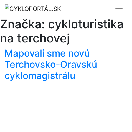
Značka:
cykloturistika
na terchovej
Mapovali sme novú
Terchovsko-Oravskú
cyklomagistrálu