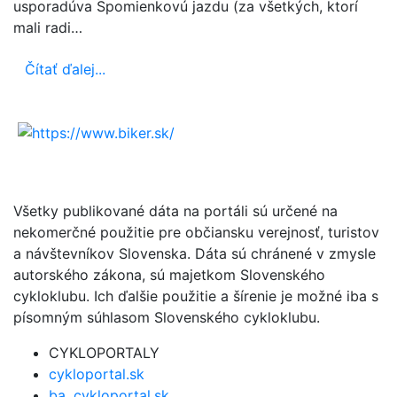
usporadúva Spomienkovú jazdu (za všetkých, ktorí
mali radi…
Čítať ďalej...
Všetky publikované dáta na portáli sú určené na
nekomerčné použitie pre občiansku verejnosť, turistov
a návštevníkov Slovenska. Dáta sú chránené v zmysle
autorského zákona, sú majetkom Slovenského
cykloklubu. Ich ďalšie použitie a šírenie je možné iba s
písomným súhlasom Slovenského cykloklubu.
CYKLOPORTALY
cykloportal.sk
ba .cykloportal.sk