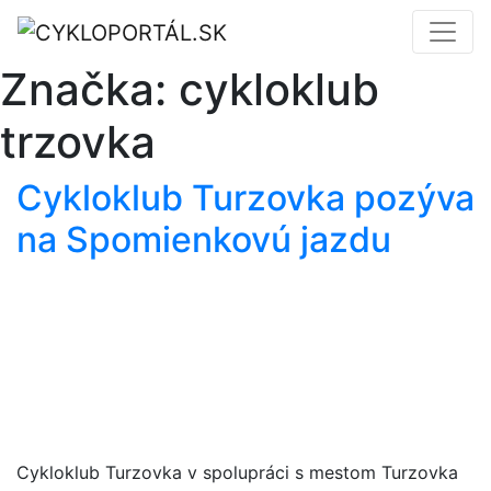
Značka:
cykloklub
trzovka
Cykloklub Turzovka pozýva
na Spomienkovú jazdu
Cykloklub Turzovka v spolupráci s mestom Turzovka