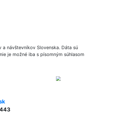
ov a návštevníkov Slovenska. Dáta sú
renie je možné iba s písomným súhlasom
sk
 443