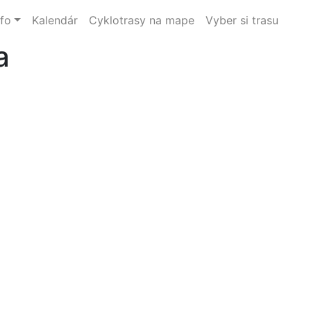
nfo
Kalendár
Cyklotrasy na mape
Vyber si trasu
a