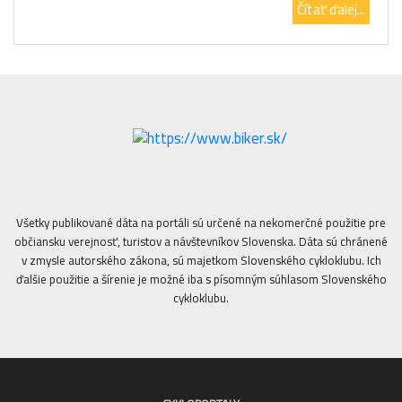
Čítať ďalej...
Všetky publikované dáta na portáli sú určené na nekomerčné použitie pre
občiansku verejnosť, turistov a návštevníkov Slovenska. Dáta sú chránené
v zmysle autorského zákona, sú majetkom Slovenského cykloklubu. Ich
ďalšie použitie a šírenie je možné iba s písomným súhlasom Slovenského
cykloklubu.