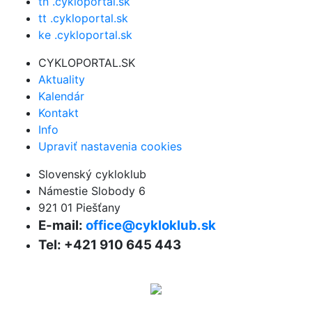
tn .cykloportal.sk
tt .cykloportal.sk
ke .cykloportal.sk
CYKLOPORTAL.SK
Aktuality
Kalendár
Kontakt
Info
Upraviť nastavenia cookies
Slovenský cykloklub
Námestie Slobody 6
921 01 Piešťany
E-mail:
office@cykloklub.sk
Tel: +421 910 645 443