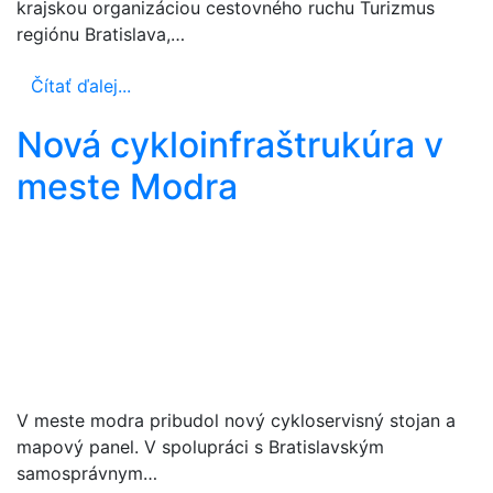
krajskou organizáciou cestovného ruchu Turizmus
regiónu Bratislava,…
Čítať ďalej...
Nová cykloinfraštrukúra v
meste Modra
V meste modra pribudol nový cykloservisný stojan a
mapový panel. V spolupráci s Bratislavským
samosprávnym…