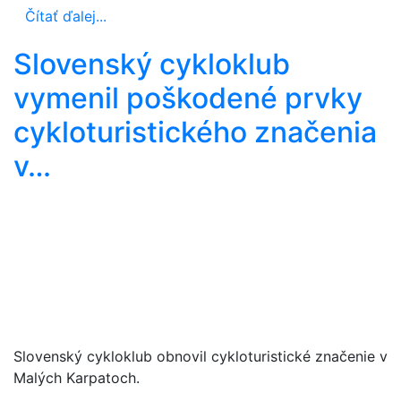
Čítať ďalej...
Slovenský cykloklub
vymenil poškodené prvky
cykloturistického značenia
v…
Slovenský cykloklub obnovil cykloturistické značenie v
Malých Karpatoch.