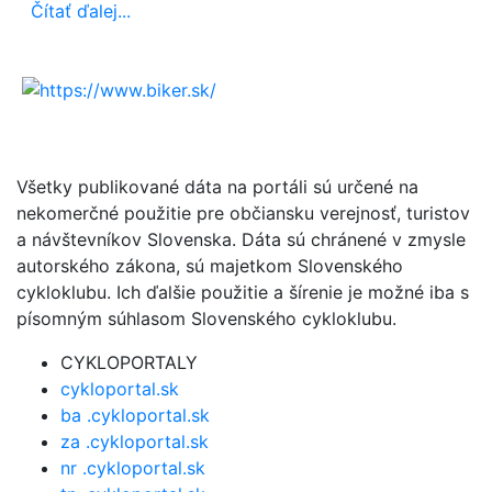
Čítať ďalej...
Všetky publikované dáta na portáli sú určené na
nekomerčné použitie pre občiansku verejnosť, turistov
a návštevníkov Slovenska. Dáta sú chránené v zmysle
autorského zákona, sú majetkom Slovenského
cykloklubu. Ich ďalšie použitie a šírenie je možné iba s
písomným súhlasom Slovenského cykloklubu.
CYKLOPORTALY
cykloportal.sk
ba .cykloportal.sk
za .cykloportal.sk
nr .cykloportal.sk