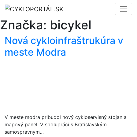
Značka:
bicykel
Nová cykloinfraštrukúra v
meste Modra
V meste modra pribudol nový cykloservisný stojan a
mapový panel. V spolupráci s Bratislavským
samosprávnym…