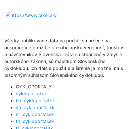
Všetky publikované dáta na portáli sú určené na
nekomerčné použitie pre občiansku verejnosť, turistov
a návštevníkov Slovenska. Dáta sú chránené v zmysle
autorského zákona, sú majetkom Slovenského
cykloklubu. Ich ďalšie použitie a šírenie je možné iba s
písomným súhlasom Slovenského cykloklubu.
CYKLOPORTALY
cykloportal.sk
ba .cykloportal.sk
za .cykloportal.sk
nr .cykloportal.sk
tn .cykloportal.sk
tt .cykloportal.sk