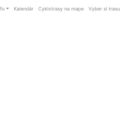
nfo
Kalendár
Cyklotrasy na mape
Vyber si trasu