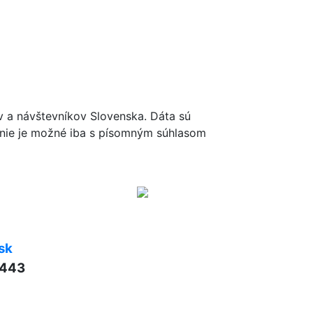
ov a návštevníkov Slovenska. Dáta sú
renie je možné iba s písomným súhlasom
sk
 443