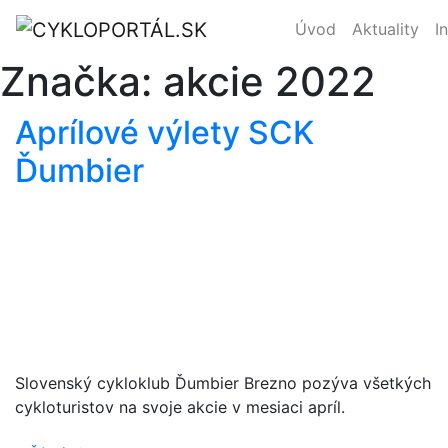
Úvod
Aktuality
I
Značka:
akcie 2022
Aprílové výlety SCK
Ďumbier
Slovenský cykloklub Ďumbier Brezno pozýva všetkých
cykloturistov na svoje akcie v mesiaci apríl.