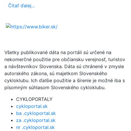
Čítať ďalej...
Všetky publikované dáta na portáli sú určené na
nekomerčné použitie pre občiansku verejnosť, turistov
a návštevníkov Slovenska. Dáta sú chránené v zmysle
autorského zákona, sú majetkom Slovenského
cykloklubu. Ich ďalšie použitie a šírenie je možné iba s
písomným súhlasom Slovenského cykloklubu.
CYKLOPORTALY
cykloportal.sk
ba .cykloportal.sk
za .cykloportal.sk
nr .cykloportal.sk