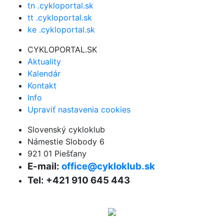
tn .cykloportal.sk
tt .cykloportal.sk
ke .cykloportal.sk
CYKLOPORTAL.SK
Aktuality
Kalendár
Kontakt
Info
Upraviť nastavenia cookies
Slovenský cykloklub
Námestie Slobody 6
921 01 Piešťany
E-mail:
office@cykloklub.sk
Tel: +421 910 645 443