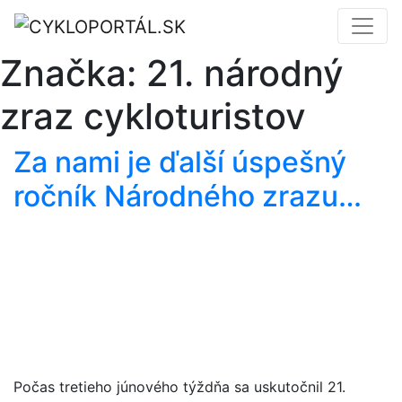
Značka:
21. národný
zraz cykloturistov
Za nami je ďalší úspešný
ročník Národného zrazu…
Počas tretieho júnového týždňa sa uskutočnil 21.