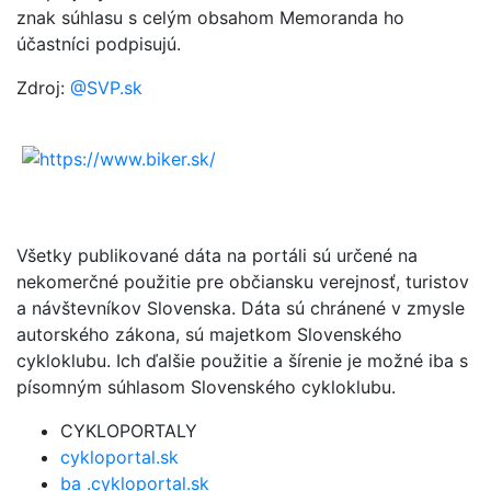
znak súhlasu s celým obsahom Memoranda ho
účastníci podpisujú.
Zdroj:
@SVP.sk
Všetky publikované dáta na portáli sú určené na
nekomerčné použitie pre občiansku verejnosť, turistov
a návštevníkov Slovenska. Dáta sú chránené v zmysle
autorského zákona, sú majetkom Slovenského
cykloklubu. Ich ďalšie použitie a šírenie je možné iba s
písomným súhlasom Slovenského cykloklubu.
CYKLOPORTALY
cykloportal.sk
ba .cykloportal.sk