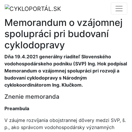
Memorandum o vzájomnej
spolupráci pri budovaní
cyklodopravy
Dňa 19.4.2021 generálny riaditeľ Slovenského
vodohospodárskeho podniku (SVP) Ing. Hok podpísal
Memorandum o vzájomnej spolupráci pri rozvoji a
budovaní cyklodopravy s Národným
cyklokoordinátorom Ing. Klučkom.
Znenie memoranda
Preambula
V záujme rozvíjania obojstrannej dôvery medzi SVP, š.
p., ako správcom vodohospodársky významných