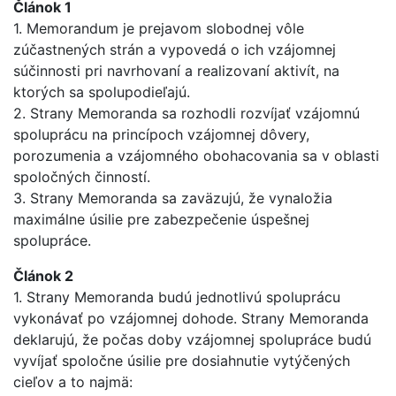
Článok 1
1. Memorandum je prejavom slobodnej vôle
zúčastnených strán a vypovedá o ich vzájomnej
súčinnosti pri navrhovaní a realizovaní aktivít, na
ktorých sa spolupodieľajú.
2. Strany Memoranda sa rozhodli rozvíjať vzájomnú
spoluprácu na princípoch vzájomnej dôvery,
porozumenia a vzájomného obohacovania sa v oblasti
spoločných činností.
3. Strany Memoranda sa zaväzujú, že vynaložia
maximálne úsilie pre zabezpečenie úspešnej
spolupráce.
Článok 2
1. Strany Memoranda budú jednotlivú spoluprácu
vykonávať po vzájomnej dohode. Strany Memoranda
deklarujú, že počas doby vzájomnej spolupráce budú
vyvíjať spoločne úsilie pre dosiahnutie vytýčených
cieľov a to najmä: