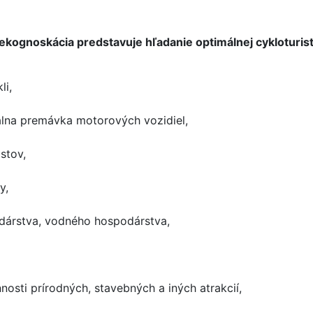
kognoskácia predstavuje hľadanie optimálnej cykloturist
li,
álna premávka motorových vozidiel,
stov,
y,
dárstva, vodného hospodárstva,
nosti prírodných, stavebných a iných atrakcií,