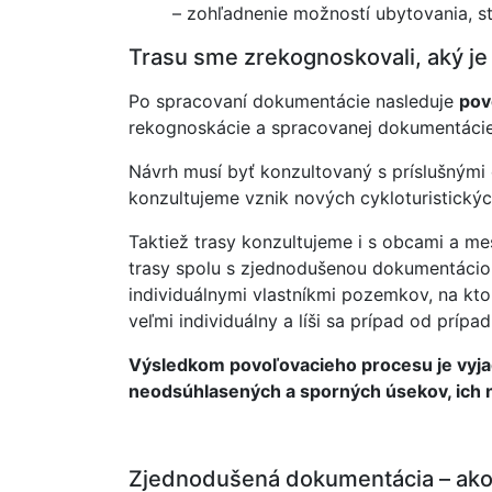
– zohľadnenie možností ubytovania, str
Trasu sme zrekognoskovali, aký je
Po spracovaní dokumentácie nasleduje
pov
rekognoskácie a spracovanej dokumentácie
Návrh musí byť konzultovaný s príslušnými 
konzultujeme vznik nových cykloturistický
Taktiež trasy konzultujeme i s obcami a me
trasy spolu s zjednodušenou dokumentáciou
individuálnymi vlastníkmi pozemkov, na kto
veľmi individuálny a líši sa prípad od prípad
Výsledkom povoľovacieho procesu je vyjadr
neodsúhlasených a sporných úsekov, ich na
Zjednodušená dokumentácia – ako