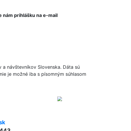
e nám prihlášku na e-mail
ov a návštevníkov Slovenska. Dáta sú
renie je možné iba s písomným súhlasom
sk
 443